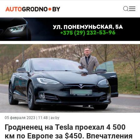
05 февраля 2023 | 11:48
| av.by
Гродненец на Tesla проехал 4 500
км по Европе за $450. Впечатления