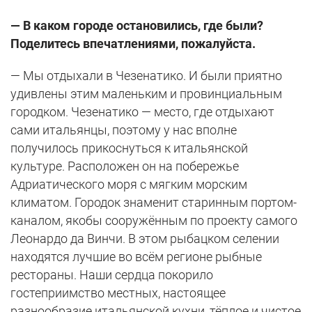
— В каком городе остановились, где были?
Поделитесь впечатлениями, пожалуйста.
— Мы отдыхали в Чезенатико. И были приятно
удивлены этим маленьким и провинциальным
городком. Чезенатико — место, где отдыхают
сами итальянцы, поэтому у нас вполне
получилось прикоснуться к итальянской
культуре. Расположен он на побережье
Адриатического моря с мягким морским
климатом. Городок знаменит старинным портом-
каналом, якобы сооружённым по проекту самого
Леонардо да Винчи. В этом рыбацком селении
находятся лучшие во всём регионе рыбные
рестораны. Наши сердца покорило
гостеприимство местных, настоящее
разнообразие итальянской кухни, тёплое и чистое