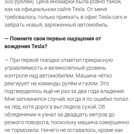
500 рублей). Цена иномарки была ровно такой,
как на официальном сайте Tesla. От меня
требовалось только приехать в офис Tesla-cars и
забрать новый, заряженный автомобиль.
— Помните свои первые ощущения от
вождения
Tesla?
— При первой поездке отметил прекрасную
управляемость и великолепный уровень
контроля над автомобилем. Машина чётко
реагирует на команды рулём и газом. Это
подтвердилось ещё не раз за два года владения.
Мне запомнился случай, когда я по ошибке попал
на лёд, хотя дорога выглядела сухой. Об
обледенении я узнал за двадцать метров до
резкого поворота, поскольку машина совершенно
не тормозила. Ничего не оставалось, кроме как