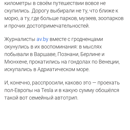
километры в своём путешествии вовсе не
скупились. Дорогу выбирали не ту, что ближе к
морю, а ту, где больше парков, музеев, зоопарков
и прочих достопримечательностей.
Журналисты
av.by
вместе с гродненцами
окунулись в их воспоминания: в мыслях
побывали в Варшаве, Познани, Берлине и
Мюнхене, прокатились на гондолах по Венеции,
искупались в Адриатическом море.
И, конечно, расспросили, каково это — проехать
пол-Европы на Tesla и в какую сумму обошёлся
такой вот семейный автотрип.