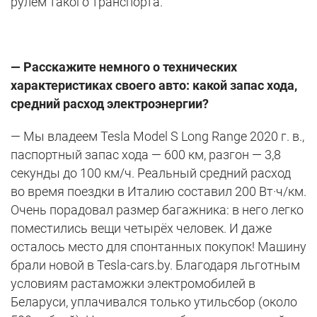
рулём такого транспорта.
— Расскажите немного о технических
характеристиках своего авто: какой запас хода,
средний расход электроэнергии?
— Мы владеем Tesla Model S Long Range 2020 г. в.,
паспортный запас хода — 600 км, разгон — 3,8
секунды до 100 км/ч. Реальный средний расход
во время поездки в Италию составил 200 Вт·ч/км.
Очень порадовал размер багажника: в него легко
поместились вещи четырёх человек. И даже
осталось место для спонтанных покупок! Машину
брали новой в Tesla-cars.by. Благодаря льготным
условиям растаможки электромобилей в
Беларуси, уплачивался только утильсбор (около