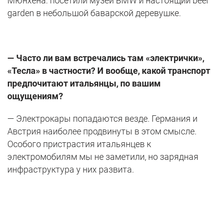
Мюнхена: посетили музей BMW и настоящий beer
garden в небольшой баварской деревушке.
— Часто ли вам встречались там «электрички»,
«Тесла» в частности? И вообще, какой транспорт
предпочитают итальянцы, по вашим
ощущениям?
— Электрокары попадаются везде. Германия и
Австрия наиболее продвинуты в этом смысле.
Особого пристрастия итальянцев к
электромобилям мы не заметили, но зарядная
инфраструктура у них развита.