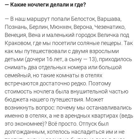
— Какие ночлеги делали и где?
— В наш маршрут попали Белосток, Варшава,
Познань, Берлин, Мюнхен, Верона, Чезенатико,
Венеция, Вена и маленький городок Величка под
Краковом, где мы посетили соляные пещеры. Так
как мы путешествовали с двумя взрослыми
детьми (дочери 16 лет, а сыну — 13), приходилось
снимать два отдельных номера или большой
семейный, но такие комнаты в отелях
встречаются достаточно редко. Поэтому
стоимость ночлега была внушительной частью
бюджета нашего путешествия. Может
возникнуть вопрос: почему мы останавливались
именно в отелях, а не в арендных квартирах (ведь
это экономнее)? Всё просто. Отпуск был
долгожданным, хотелось насладиться им и не