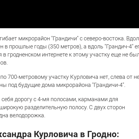
ибает микрорайон "Грандичи" с северо-востока. Вдо
н в прошлые годы (350 метров), а вдоль "Грандич-4" е
 в гродненском интернете к этому участку еще не был
ов.
о 700-метровому участку Курловича нет, слева от н
ны под будущие дома микрорайона "Грандичи-4".
 себя дорогу с 4-мя полосами, карманами для
 широкую разделительную полосу. С двух сторон
дна велодорожка.
сандра Курловича в Гродно: