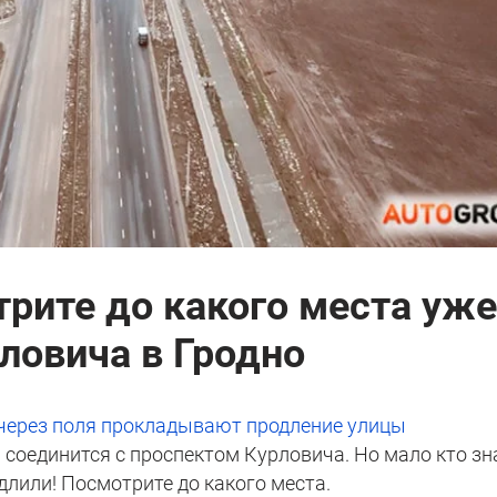
трите до какого места уже
ловича в Гродно
через поля прокладывают продление улицы
а соединится с проспектом Курловича. Но мало кто зн
длили! Посмотрите до какого места.