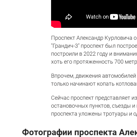
Проспект Александр Курловича ог
"Грандич-3" проспект был построе
построили в 2022 году и внимания
хоть его протяженность 700 метр
Впрочем, движения автомобилей п
только начинают копать котлова
Сейчас проспект представляет из
остановочных пунктов, съезды и
проспекта уложены тротуары и о
Фотографии проспекта Алек