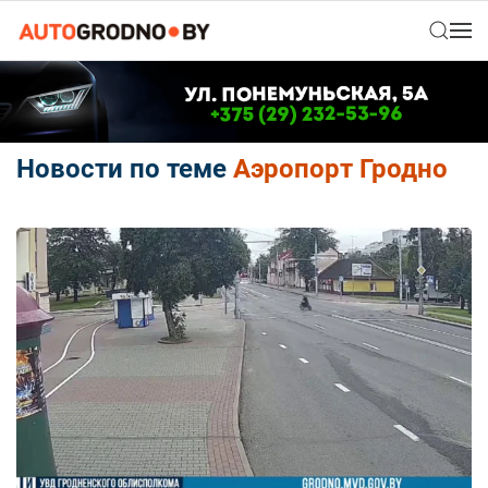
Новости по теме
Аэропорт Гродно