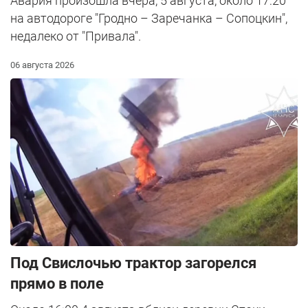
Авария произошла вчера, 5 августа, около 17:20
на автодороге "Гродно – Заречанка – Сопоцкин",
недалеко от "Привала".
06 августа 2026
Под Свислочью трактор загорелся
прямо в поле