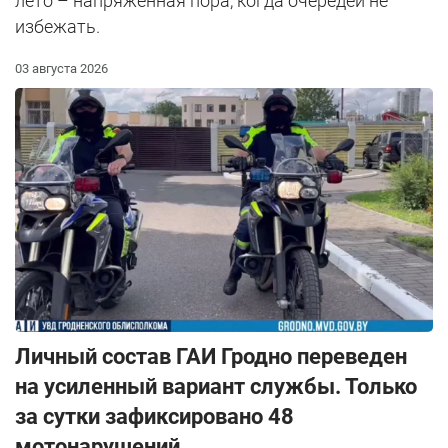
лето – напряженная пора, когда очередей не
избежать.
03 августа 2026
Личный состав ГАИ Гродно переведен
на усиленный вариант службы. Только
за сутки зафиксировано 48
мотонарушений