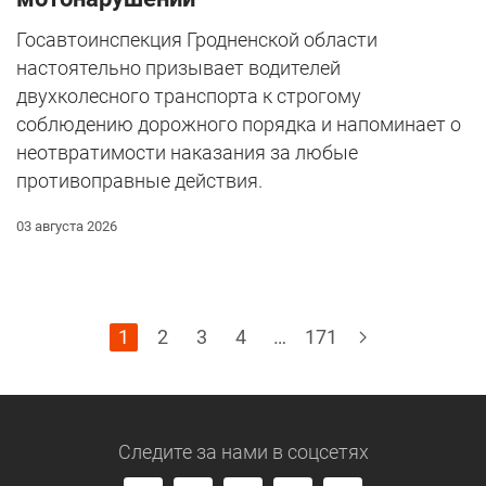
Госавтоинспекция Гродненской области
настоятельно призывает водителей
двухколесного транспорта к строгому
соблюдению дорожного порядка и напоминает о
неотвратимости наказания за любые
противоправные действия.
03 августа 2026
1
2
3
4
…
171
Следите за нами
в соцсетях