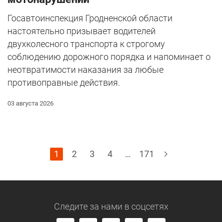
Госавтоинспекция Гродненской области
настоятельно призывает водителей
двухколесного транспорта к строгому
соблюдению дорожного порядка и напоминает о
неотвратимости наказания за любые
противоправные действия.
03 августа 2026
1
2
3
4
…
171
Следите за нами
в соцсетях