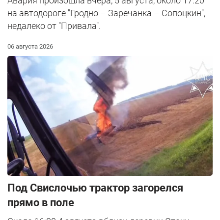
Авария произошла вчера, 5 августа, около 17:20
на автодороге "Гродно – Заречанка – Сопоцкин",
недалеко от "Привала".
06 августа 2026
Под Свислочью трактор загорелся
прямо в поле