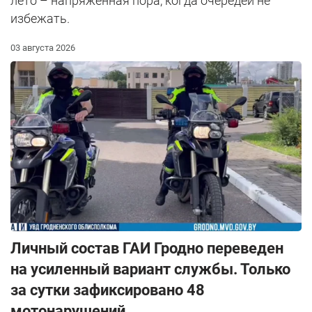
лето – напряженная пора, когда очередей не
избежать.
03 августа 2026
Личный состав ГАИ Гродно переведен
на усиленный вариант службы. Только
за сутки зафиксировано 48
мотонарушений