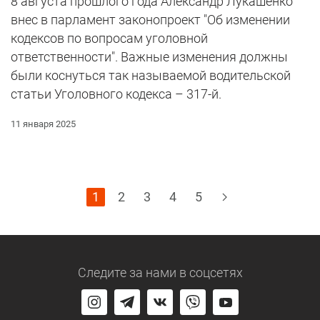
8 августа прошлого года Александр Лукашенко
внес в парламент законопроект "Об изменении
кодексов по вопросам уголовной
ответственности". Важные изменения должны
были коснуться так называемой водительской
статьи Уголовного кодекса – 317-й.
11 января 2025
1
2
3
4
5
Следите за нами
в соцсетях