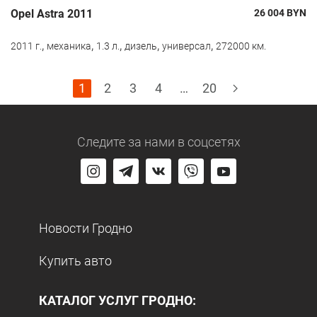
Opel Astra 2011
26 004
BYN
,
,
,
,
,
2011 г.
механика
1.3 л.
дизель
универсал
272000 км.
1
2
3
4
…
20
Следите за нами
в соцсетях
Новости Гродно
Купить авто
КАТАЛОГ УСЛУГ ГРОДНО: