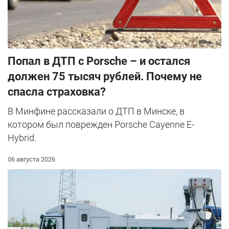
​Попал в ДТП с Porsche – и остался
должен 75 тысяч рублей. Почему не
спасла страховка?
В Минфине рассказали о ДТП в Минске, в
котором был поврежден Porsche Cayenne E-
Hybrid.
06 августа 2026