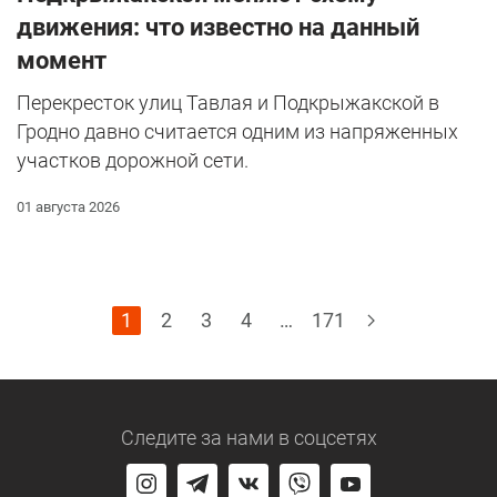
движения: что известно на данный
момент
Перекресток улиц Тавлая и Подкрыжакской в
Гродно давно считается одним из напряженных
участков дорожной сети.
01 августа 2026
1
2
3
4
…
171
Следите за нами
в соцсетях