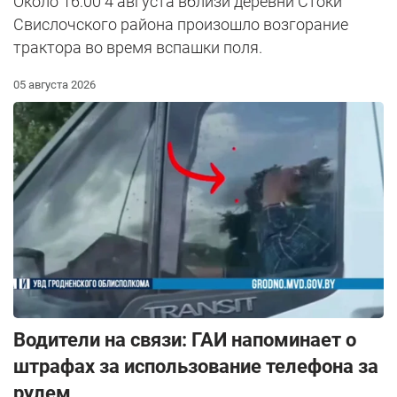
Около 16:00 4 августа вблизи деревни Стоки
Свислочского района произошло возгорание
трактора во время вспашки поля.
05 августа 2026
Водители на связи: ГАИ напоминает о
штрафах за использование телефона за
рулем