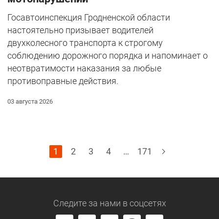
Госавтоинспекция Гродненской области
настоятельно призывает водителей
двухколесного транспорта к строгому
соблюдению дорожного порядка и напоминает о
неотвратимости наказания за любые
противоправные действия.
03 августа 2026
1
2
3
4
…
171
Следите за нами
в соцсетях