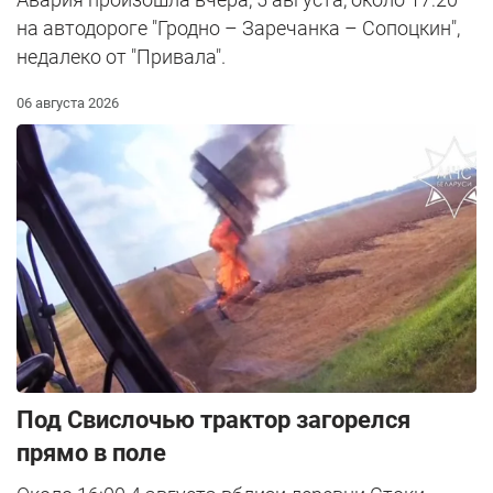
на автодороге "Гродно – Заречанка – Сопоцкин",
недалеко от "Привала".
06 августа 2026
Под Свислочью трактор загорелся
прямо в поле