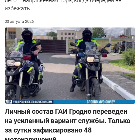
лето – напряженная пора, когда очередей не
избежать.
03 августа 2026
Личный состав ГАИ Гродно переведен
на усиленный вариант службы. Только
за сутки зафиксировано 48
мотонарушений