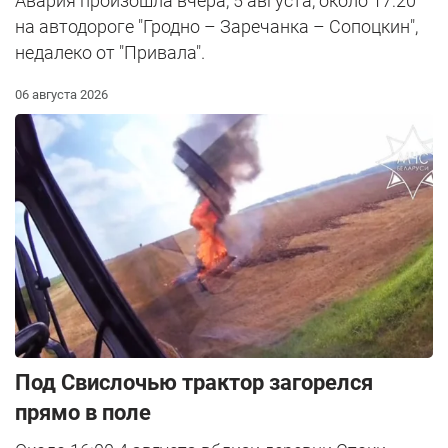
Авария произошла вчера, 5 августа, около 17:20
на автодороге "Гродно – Заречанка – Сопоцкин",
недалеко от "Привала".
06 августа 2026
Под Свислочью трактор загорелся
прямо в поле