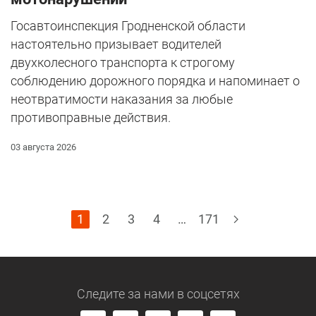
Госавтоинспекция Гродненской области
настоятельно призывает водителей
двухколесного транспорта к строгому
соблюдению дорожного порядка и напоминает о
неотвратимости наказания за любые
противоправные действия.
03 августа 2026
1
2
3
4
…
171
Следите за нами
в соцсетях