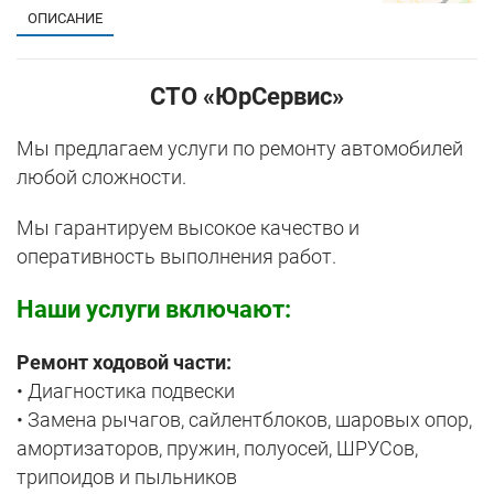
ОПИСАНИЕ
СТО «ЮрСервис»
Мы предлагаем услуги по ремонту автомобилей
любой сложности.
Мы гарантируем высокое качество и
оперативность выполнения работ.
Наши услуги включают:
Ремонт ходовой части:
• Диагностика подвески
• Замена рычагов, сайлентблоков, шаровых опор,
амортизаторов, пружин, полуосей, ШРУСов,
трипоидов и пыльников