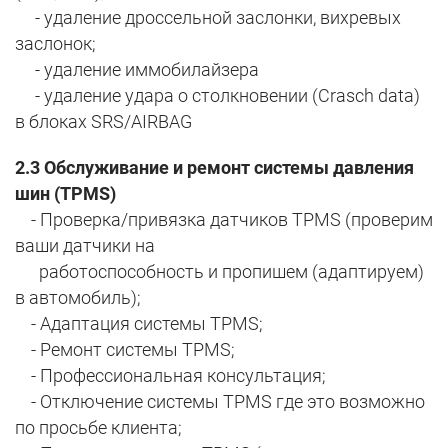
- удаление дроссельной заслонки, вихревых
заслонок;
- удаление иммобилайзера
- удаление удара о столкновении (Crasch data)
в блоках SRS/AIRBAG
2.3 Обслуживание и ремонт системы давления
шин (TPMS)
- Проверка/привязка датчиков TPMS (проверим
ваши датчики на
работоспособность и пропишем (адаптируем)
в автомобиль);
- Адаптация системы TPMS;
- Ремонт системы TPMS;
- Профессиональная консультация;
- Отключение системы TPMS где это возможно
по просьбе клиента;