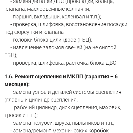
- замена деталей ДВС (прокладки, кольца,
клапана, маслосъемные колпачки,
поршня, вкладыши, коленвал и т.п.);
- проверка, шлифовка, восстановление посадки
под форсунки и клапана
головки блока цилиндров (ГБЦ);
- извлечение заломов свечей (на не снятой
ГБЦ);
- проверка, шлифовка, расточка блока ДВС.
1.6. Ремонт сцепления и МКПП (гарантия – 6
месяцев):
- замена узлов и деталей системы сцепления
(главный цилиндр сцепления,
рабочий цилиндр, диск сцепления, маховик,
тросик и т.п.);
- замена полуоси, шруса, пыльников и т.п.;
- замена/ремонт механических коробок