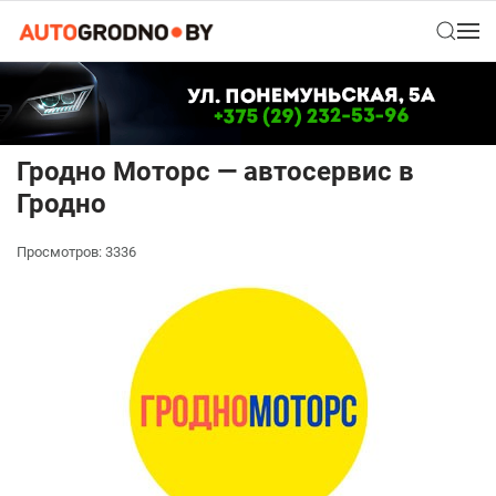
Гродно Моторс — автосервис в
Гродно
Просмотров: 3336