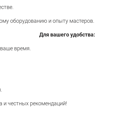
естве.
ному оборудованию и опыту мастеров.
Для вашего удобства:
 ваше время.
.
а и честных рекомендаций!