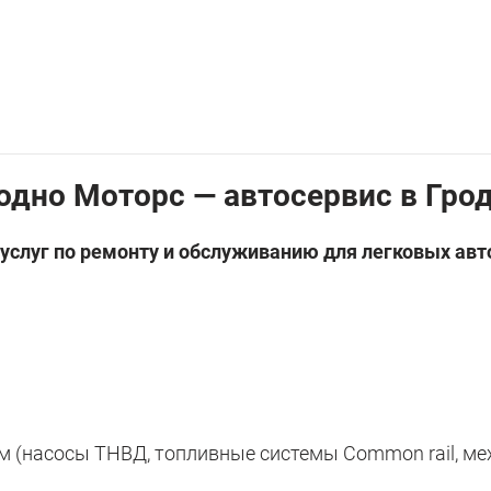
одно Моторс — автосервис в Гро
услуг по ремонту и обслуживанию для легковых ав
ем (насосы ТНВД, топливные системы Common rail, м