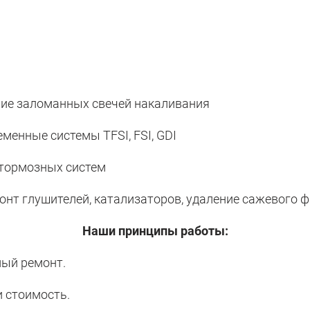
ние заломанных свечей накаливания
менные системы TFSI, FSI, GDI
и тормозных систем
онт глушителей, катализаторов, удаление сажевого ф
Наши принципы работы:
мый ремонт.
и стоимость.