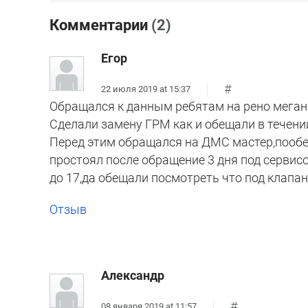
Комментарии
(2)
Егор
#
22 июля 2019 at 15:37
Обращался к данным ребятам на рено меган
Сделали замену ГРМ как и обещали в течении
Перед этим обращался на ДМС мастер,пообе
простоял после обращение 3 дня под сервисо
до 17,да обещали посмотреть что под клапан
Отзыв
Александр
#
08 января 2019 at 11:57