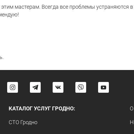
этим мастерам. Всегда все проблемы устраняются в 
мендую!
ь.
КАТАЛОГ УСЛУГ ГРОДНО:
О
СТО Гродно
Н