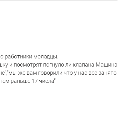
то работники молодцы.
шку и посмотрят погнуло ли клапана.Машина
е","мы же вам говорили что у нас все занято
нем раньше 17 числа"