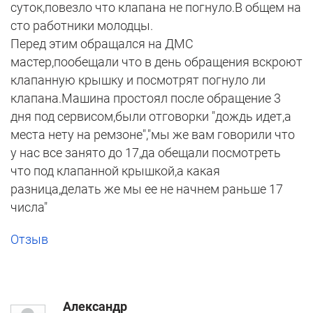
суток,повезло что клапана не погнуло.В общем на
сто работники молодцы.
Перед этим обращался на ДМС
мастер,пообещали что в день обращения вскроют
клапанную крышку и посмотрят погнуло ли
клапана.Машина простоял после обращение 3
дня под сервисом,были отговорки "дождь идет,а
места нету на ремзоне","мы же вам говорили что
у нас все занято до 17,да обещали посмотреть
что под клапанной крышкой,а какая
разница,делать же мы ее не начнем раньше 17
числа"
Отзыв
Александр