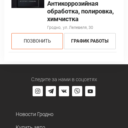
Антикоррозийная
обработка, полировка,
химчистка
Гродно,
ул. Лелевеля, 30
ПОЗВОНИТЬ
ГРАФИК РАБОТЫ
Следите за нами
в соцсетях
Новости Гродно
Купить авто