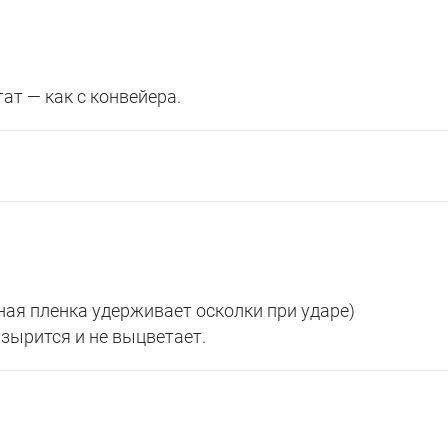
ат — как с конвейера.
ая пленка удерживает осколки при ударе)
узырится и не выцветает.