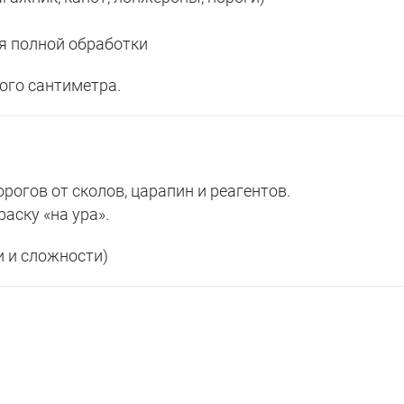
я полной обработки
ого сантиметра.
рогов от сколов, царапин и реагентов.
аску «на ура».
 и сложности)