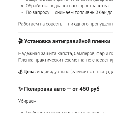
Обработка подкапотного пространства
По запросу — снимаем топливный бак дл
Работаем на совесть — ни одного пропущенн
🎬 Установка антигравийной пленки
Надежная защита капота, бамперов, фар и по
Пленка практически незаметна, но спасает кр
💰
Цена:
индивидуально (зависит от площади
✨ Полировка авто — от 450 руб
Убираем:
Глубокие и поверхностные царапины