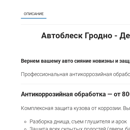
ОПИСАНИЕ
Автоблеск Гродно - Де
Вернем вашему авто сияние новизны и защ
Профессиональная антикоррозийная обработ
Антикоррозийная обработка — от 80
Комплексная защита кузова от коррозии. В
Разборка днища, съем глушителя и арок
Защита всех скрытых полостей (двери, б