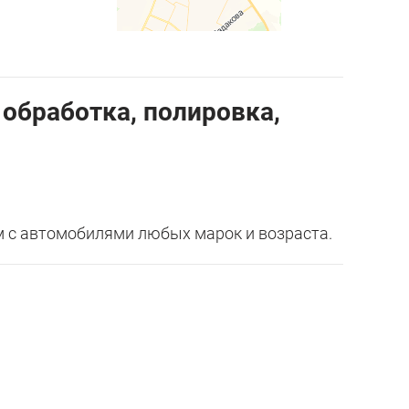
 обработка, полировка,
м с автомобилями любых марок и возраста.