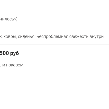
училось»)
, ковры, сиденья. Беспроблемная свежесть внутри.
500 руб
ли показом.