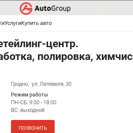
ти
Услуги
Купить авто
етейлинг-центр.
ботка, полировка, химчис
Гродно,
ул. Лелевеля, 30
Режим работы
ПН-СБ: 9:00 - 18:00
ВС: выходной
ПОЗВОНИТЬ