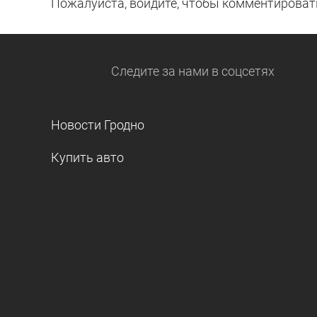
Пожалуйста, войдите, чтобы комментироват
Следите за нами
в соцсетях
Новости Гродно
Купить авто