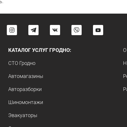
ь.
КАТАЛОГ УСЛУГ ГРОДНО:
О
СТО Гродно
Н
Автомагазины
Р
Авторазборки
Р
Шиномонтажи
Эвакуаторы