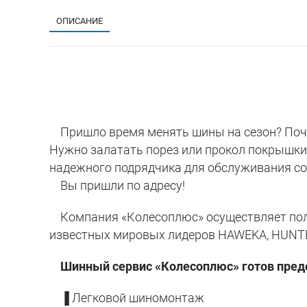
ОПИСАНИЕ
Пришло время менять шины на сезон? Почув
Нужно залатать порез или прокол покрышки
надежного подрядчика для обслуживания со
Вы пришли по адресу!
Компания «Колесоплюс» осуществляет полн
известных мировых лидеров HAWEKA, HUNTER
Шинный сервис «Колесоплюс» готов предо
▐ Легковой шиномонтаж