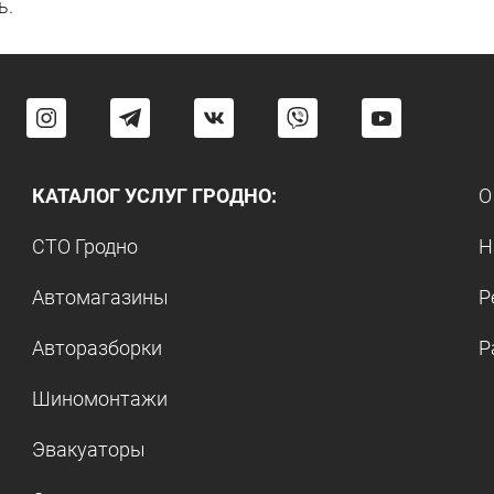
ь.
КАТАЛОГ УСЛУГ ГРОДНО:
О
СТО Гродно
Н
Автомагазины
Р
Авторазборки
Р
Шиномонтажи
Эвакуаторы