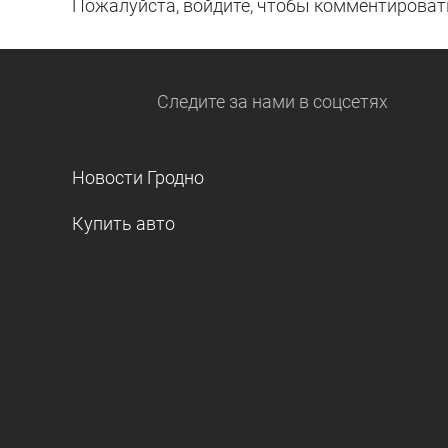
Пожалуйста, войдите, чтобы комментироват
Следите за нами
в соцсетях
Новости Гродно
Купить авто