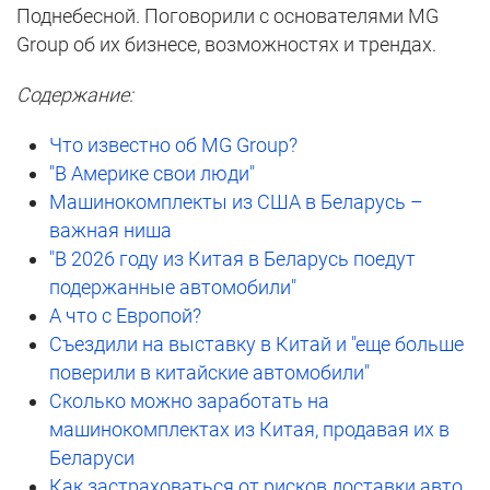
Поднебесной. Поговорили с основателями MG
Group об их бизнесе, возможностях и трендах.
Содержание:
Что известно об MG Group?
"В Америке свои люди"
Машинокомплекты из США в Беларусь –
важная ниша
"В 2026 году из Китая в Беларусь поедут
подержанные автомобили"
А что с Европой?
Съездили на выставку в Китай и "еще больше
поверили в китайские автомобили"
Сколько можно заработать на
машинокомплектах из Китая, продавая их в
Беларуси
Как застраховаться от рисков доставки авто