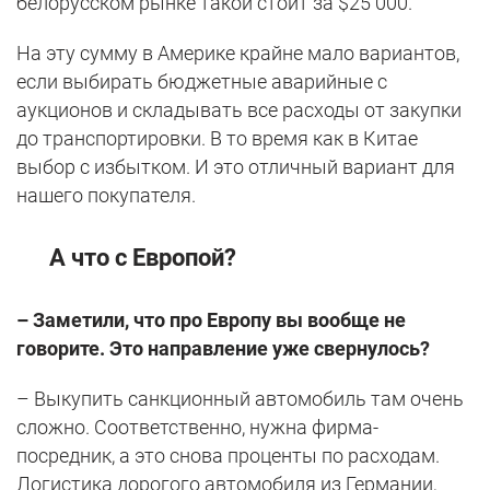
белорусском рынке такой стоит за $25 000.
На эту сумму в Америке крайне мало вариантов,
если выбирать бюджетные аварийные с
аукционов и складывать все расходы от закупки
до транспортировки. В то время как в Китае
выбор с избытком. И это отличный вариант для
нашего покупателя.
А что с Европой?
– Заметили, что про Европу вы вообще не
говорите. Это направление уже свернулось?
– Выкупить санкционный автомобиль там очень
сложно. Соответственно, нужна фирма-
посредник, а это снова проценты по расходам.
Логистика дорогого автомобиля из Германии,