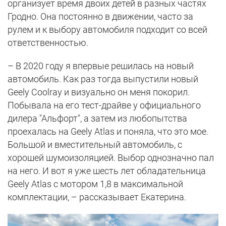
организует время двоих детей в разных частях
Гродно. Она постоянно в движении, часто за
рулем и к выбору автомобиля подходит со всей
ответственностью.
– В 2020 году я впервые решилась на новый
автомобиль. Как раз тогда выпустили новый
Geely Coolray и визуально он меня покорил.
Побывала на его тест-драйве у официального
дилера "Альфорт", а затем из любопытства
проехалась на Geely Atlas и поняла, что это мое.
Большой и вместительный автомобиль, с
хорошей шумоизоляцией. Выбор однозначно пал
на него. И вот я уже шесть лет обладательница
Geely Atlas с мотором 1,8 в максимальной
комплектации, – рассказывает Екатерина.