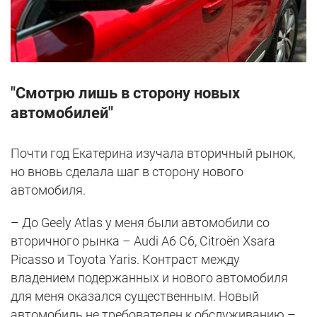
"Смотрю лишь в сторону новых
автомобилей"
Почти год Екатерина изучала вторичный рынок,
но вновь сделала шаг в сторону нового
автомобиля.
– До Geely Atlas у меня были автомобили со
вторичного рынка – Audi A6 C6, Citroën Xsara
Picasso и Toyota Yaris. Контраст между
владением подержанных и нового автомобиля
для меня оказался существенным. Новый
автомобиль не требователен к обслуживанию –