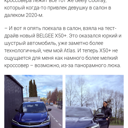
кроссовера лежит все тот же Geely Coolray,
который когда-то привлек девушку в салон в
далеком 2020-м.
– И вот я опять поехала в салон, взяла на тест-
драйв новый BELGEE X50+. Это оказался юркий и
шустрый автомобиль, уже заметно более
технологичный, чем мой Atlas. И теперь X50+ не
ощущается для меня как намного более мелкий
кроссовер – возможно, из-за панорамного люка.