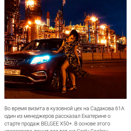
Во время визита в кузовной цех на Садакова 61А
один из менеджеров рассказал Екатерине о
старте продаж BELGEE X50+. В основе этого