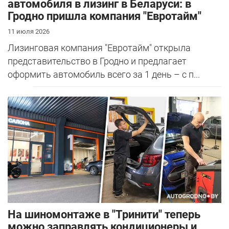
автомобиля в лизинг в Беларуси: в
Гродно пришла компания "Евротайм"
11 июля 2026
Лизинговая компания "Евротайм" открыла
представительство в Гродно и предлагает
оформить автомобиль всего за 1 день – с п...
На шиномонтаже в "Тринити" теперь
можно заправлять кондиционеры и