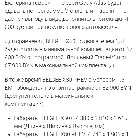
Екатерина говорит, что свой Geely Atlas будет
сдавать по программе "Лояльный Trade-in", что
дает ей выгоду в виде дополнительной скидки 4
000 рублей при покупке нового автомобиля.
Для сравнения, BELGEE X50+ с двигателем 1,5Т
будет стоить в минимальной комплектации от 57
900 BYN с программой "Лояльный Trade-in" и от
67 900 BYN в максимальной комплектации.
В то же время BELGEE X80 PHEV с мотором 1.5
EM-i обойдется по этой программе от 82 900 BYN
(доступен только в максимальной
комплектации).
Габариты BELGEE X50+: 4 380 х 1 810 х 1 615
мм (Длина х Ширина х Высота, мм)
Габариты BELGEE X80 PHEV: 4 740 х 1 905 х 1