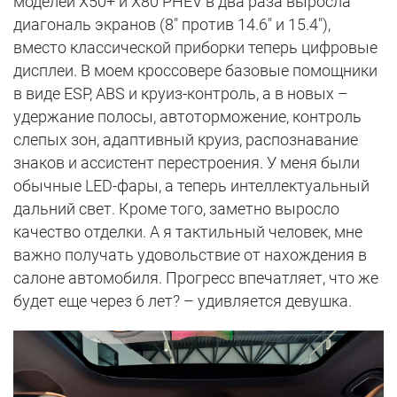
моделей X50+ и X80 PHEV в два раза выросла
диагональ экранов (8" против 14.6" и 15.4"),
вместо классической приборки теперь цифровые
дисплеи. В моем кроссовере базовые помощники
в виде ESP, ABS и круиз-контроль, а в новых –
удержание полосы, автоторможение, контроль
слепых зон, адаптивный круиз, распознавание
знаков и ассистент перестроения. У меня были
обычные LED-фары, а теперь интеллектуальный
дальний свет. Кроме того, заметно выросло
качество отделки. А я тактильный человек, мне
важно получать удовольствие от нахождения в
салоне автомобиля. Прогресс впечатляет, что же
будет еще через 6 лет? – удивляется девушка.