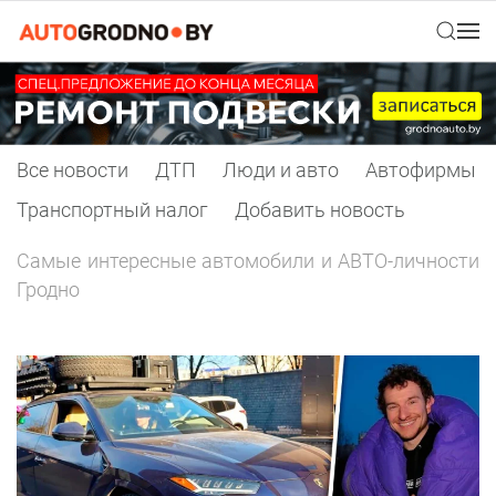
Все новости
ДТП
Люди и авто
Автофирмы
Транспортный налог
Добавить новость
Самые интересные автомобили и АВТО-личности
Гродно