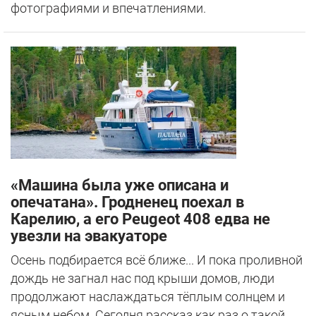
фотографиями и впечатлениями.
«Машина была уже описана и
опечатана». Гродненец поехал в
Карелию, а его Peugeot 408 едва не
увезли на эвакуаторе
Осень подбирается всё ближе... И пока проливной
дождь не загнал нас под крыши домов, люди
продолжают наслаждаться тёплым солнцем и
ясным небом. Сегодня рассказ как раз о такой