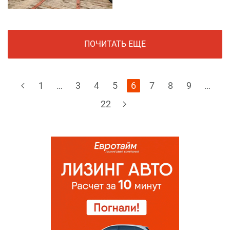
ПОЧИТАТЬ ЕЩЕ
1
…
3
4
5
6
7
8
9
…
22