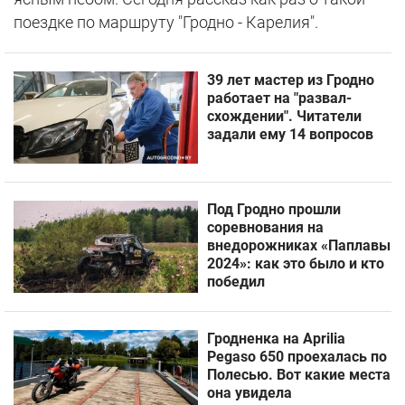
поездке по маршруту "Гродно - Карелия".
39 лет мастер из Гродно
работает на "развал-
схождении". Читатели
задали ему 14 вопросов
Под Гродно прошли
соревнования на
внедорожниках «Паплавы
2024»: как это было и кто
победил
Гродненка на Aprilia
Pegaso 650 проехалась по
Полесью. Вот какие места
она увидела