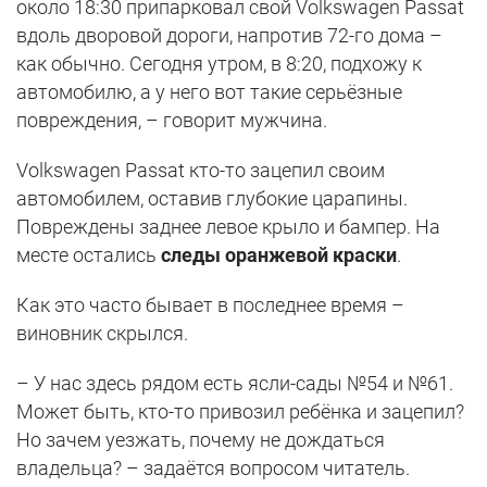
около 18:30 припарковал свой Volkswagen Passat
вдоль дворовой дороги, напротив 72-го дома –
как обычно. Сегодня утром, в 8:20, подхожу к
автомобилю, а у него вот такие серьёзные
повреждения, – говорит мужчина.
Volkswagen Passat кто-то зацепил своим
автомобилем, оставив глубокие царапины.
Повреждены заднее левое крыло и бампер. На
месте остались
следы оранжевой краски
.
Как это часто бывает в последнее время –
виновник скрылся.
– У нас здесь рядом есть ясли-сады №54 и №61.
Может быть, кто-то привозил ребёнка и зацепил?
Но зачем уезжать, почему не дождаться
владельца? – задаётся вопросом читатель.