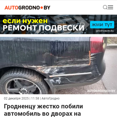
02 декабря 2025 | 11:58
| АвтоГродно
Гродненцу жестко побили
автомобиль во дворах на