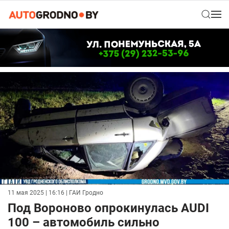
11 мая 2025 | 16:16
| ГАИ Гродно
Под Вороново опрокинулась AUDI
100 – автомобиль сильно