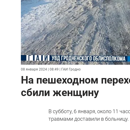
08 января 2024 | 08:49
| ГАИ Гродно
На пешеходном перех
сбили женщину
В субботу, 6 января, около 11 ча
травмами доставили в больницу.