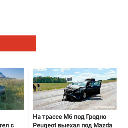
На трассе М6 под Гродно
тел с
Peugeot выехал под Mazda