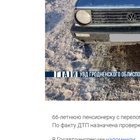
66-летнюю пенсионерку с перело
По факту ДТП назначена проверк
В Госавтоинспекции
напомнили
: