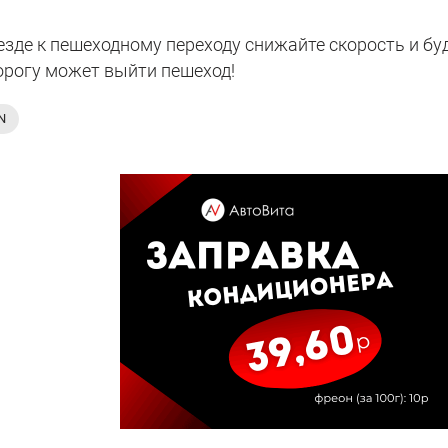
зде к пешеходному переходу снижайте скорость и бу
орогу может выйти пешеход!
N