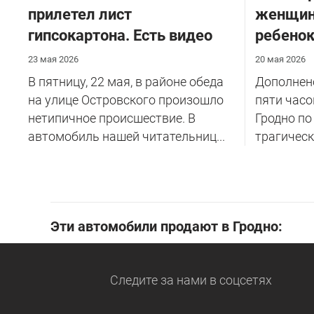
прилетел лист
женщин
гипсокартона. Есть видео
ребено
23 мая 2026
20 мая 2026
В пятницу, 22 мая, в районе обеда
Дополнено
на улице Островского произошло
пяти часо
нетипичное происшествие. В
Гродно по
автомобиль нашей читательниц...
трагическ
Эти автомобили продают в Гродно:
Следите за нами
в соцсетях