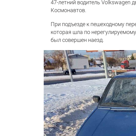
47-летний водитель Volkswagen д
Космонавтов.
При подъезде к пешеходному пер
которая шла по нерегулируемому 
был совершен наезд.