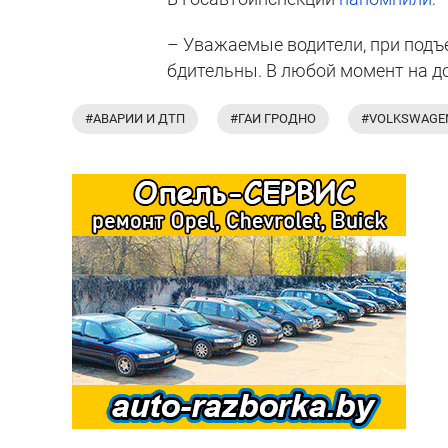
– Уважаемые водители, при подъе
бдительны. В любой момент на д
#АВАРИИ И ДТП
#ГАИ ГРОДНО
#VOLKSWAGE