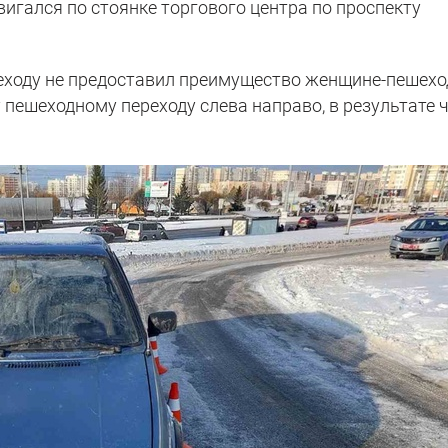
вигался по стоянке торгового центра по проспекту
еходу не предоставил преимущество женщине-пешехо
пешеходному переходу слева направо, в результате 