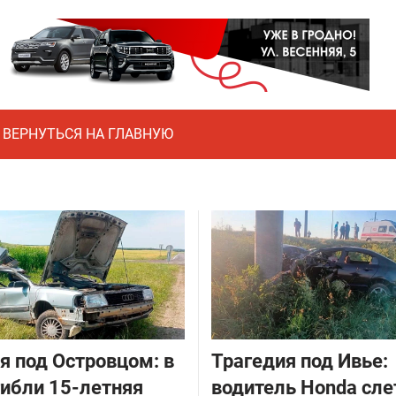
ВЕРНУТЬСЯ НА ГЛАВНУЮ
я под Островцом: в
Трагедия под Ивье:
ибли 15-летняя
водитель Honda сле