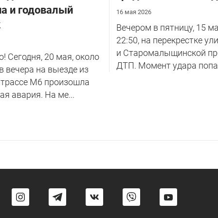
а и годовалый
16 мая 2026
к
Вечером в пятницу, 15 ма
22:50, на перекрестке ул
и Старомалыщинской п
! Сегодня, 20 мая, около
ДТП. Момент удара попал 
в вечера на выезде из
 трассе М6 произошла
ая авария. На ме...