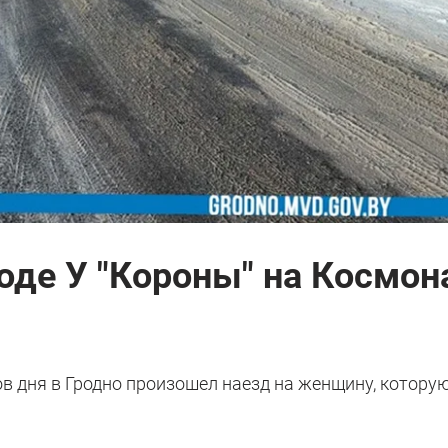
оде У "Короны" на Космон
сов дня в Гродно произошел наезд на женщину, которую