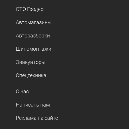
СТО Гродно
Автомагазины
Авторазборки
Шиномонтажи
Эвакуаторы
Спецтехника
О нас
Написать нам
Реклама на сайте