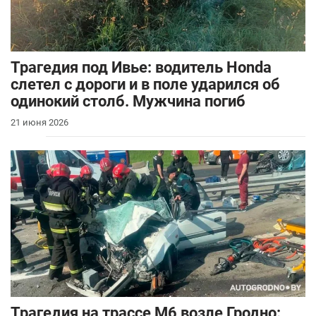
Трагедия под Ивье: водитель Honda
слетел с дороги и в поле ударился об
одинокий столб. Мужчина погиб
21 июня 2026
Трагедия на трассе М6 возле Гродно: