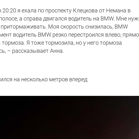
о 20:20 я ехала по проспекту Клецкова от Немана в
й полосе, а справа двигался водитель на BMW. Мне ну
а притормаживать. Моя скорость снизилась, BMW
омент водитель BMW резко перестроился влево, прям
тормоза. Я тоже тормозила, но у него тормоза
ь, – рассказывает Анна.
ился на несколько метров вперед: