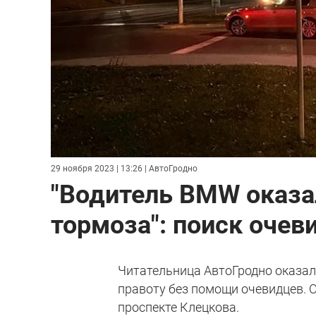
29 ноября 2023 | 13:26
| АвтоГродно
"Водитель BMW оказа
тормоза": поиск очев
Читательница АвтоГродно оказал
правоту без помощи очевидцев. О
проспекте Клецкова.