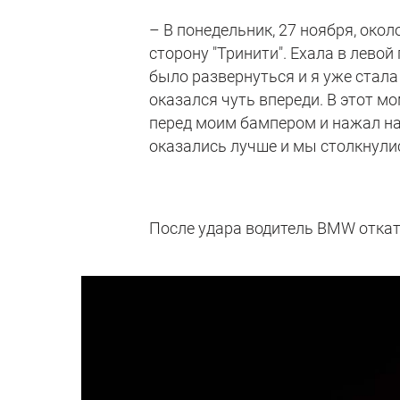
– В понедельник, 27 ноября, окол
сторону "Тринити". Ехала в лево
было развернуться и я уже стал
оказался чуть впереди. В этот м
перед моим бампером и нажал на 
оказались лучше и мы столкнулис
После удара водитель BMW откат