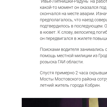
"Ивье-Липнишки-Радунь" на работ
какой-то момент он оказался под
скончался на месте аварии. Изн
предполагалось, что наезд соверш
подтвердилось в последующем. От
в кювет. К слову, велосипед пог
он передвигался в жилете повыш
Поисками водителя занимались с
помощь местной милиции из Грод
розыска ГАИ области.
Спустя примерно 2 часа скрывши
Мосты Мостовского района сотру
летний житель города Кобрин.