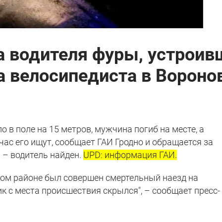
а водителя фуры, устроив
а велосипедиста в Вороно
 в поле на 15 метров, мужчина погиб на месте, а
час его ищут, сообщает ГАИ Гродно и обращается за
 – водитель найден.
UPD: информация ГАИ.
ском районе был совершен смертельный наезд на
к с места происшествия скрылся", – сообщает пресс-