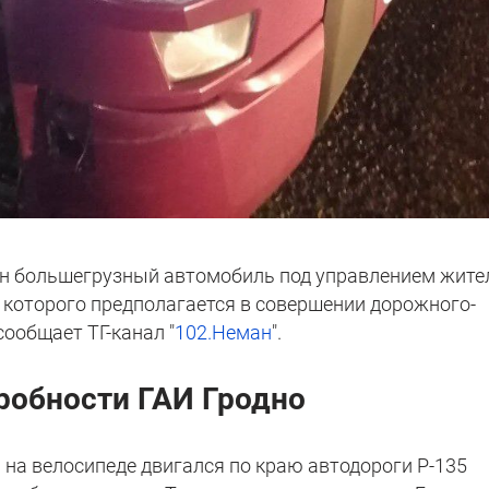
н большегрузный автомобиль под управлением жите
ь которого предполагается в совершении дорожного-
сообщает ТГ-канал "
102.Неман
".
робности ГАИ Гродно
 на велосипеде двигался по краю автодороги Р-135