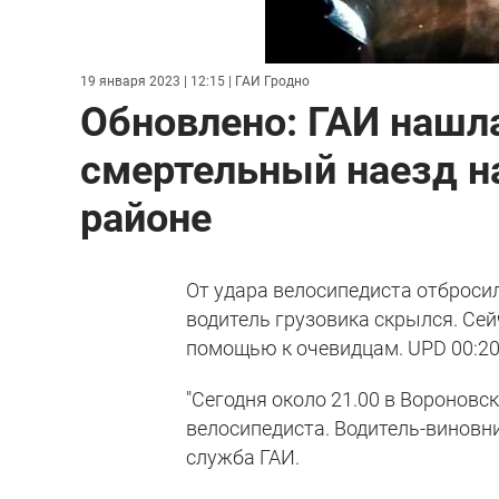
19 января 2023 | 12:15
| ГАИ Гродно
Обновлено: ГАИ нашл
смертельный наезд н
районе
От удара велосипедиста отбросило
водитель грузовика скрылся. Сей
помощью к очевидцам.
UPD 00:20
"Сегодня около 21.00 в Воронов
велосипедиста. Водитель-виновни
служба ГАИ.