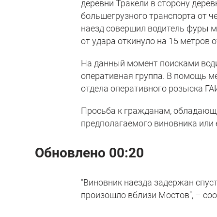
деревни Тракели в сторону дерев
большегрузного транспорта от че
наезд совершил водитель фуры м
от удара откинуло на 15 метров о
На данный момент поисками води
оперативная группа. В помощь м
отдела оперативного розыска ГА
Просьба к гражданам, обладающ
предполагаемого виновника или е
Обновлено 00:20
"Виновник наезда задержан спуст
произошло вблизи Мостов", – соо