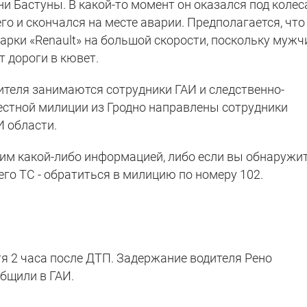
ни Бастуны. В какой-то момент он оказался под коле
го и скончался на месте аварии. Предполагается, что
арки «Renault» на большой скорости, поскольку мужч
т дороги в кювет.
теля занимаются сотрудники ГАИ и следственно-
естной милиции из Гродно направлены сотрудники
И области.
им какой-либо информацией, либо если вы обнаружи
го ТС - обратиться в милицию по номеру 102.
я 2 часа после ДТП. Задержание водителя Рено
бщили в ГАИ.