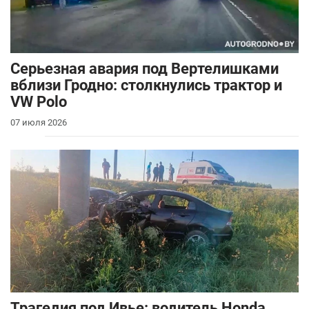
Серьезная авария под Вертелишками
вблизи Гродно: столкнулись трактор и
VW Polo
07 июля 2026
Трагедия под Ивье: водитель Honda