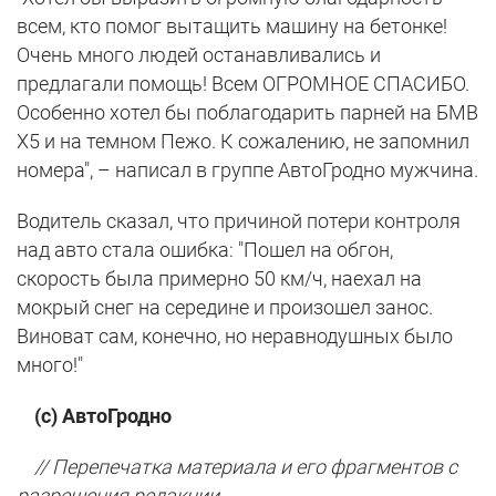
всем, кто помог вытащить машину на бетонке!
Очень много людей останавливались и
предлагали помощь! Всем ОГРОМНОЕ СПАСИБО.
Особенно хотел бы поблагодарить парней на БМВ
Х5 и на темном Пежо. К сожалению, не запомнил
номера", – написал в группе АвтоГродно мужчина.
Водитель сказал, что причиной потери контроля
над авто стала ошибка: "Пошел на обгон,
скорость была примерно 50 км/ч, наехал на
мокрый снег на середине и произошел занос.
Виноват сам, конечно, но неравнодушных было
много!"
(с) АвтоГродно
// Перепечатка материала и его фрагментов с
разрешения редакции