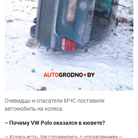
Очевидцы и спасатели МЧС поставили
автомобиль на колеса.
– Почему VW Polo оказался в кювете?
– Корка есть. Не справились с управлением –