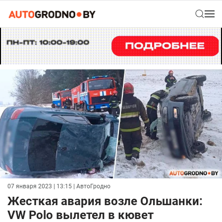
07 января 2023 | 13:15
| АвтоГродно
Жесткая авария возле Ольшанки:
VW Polo вылетел в кювет