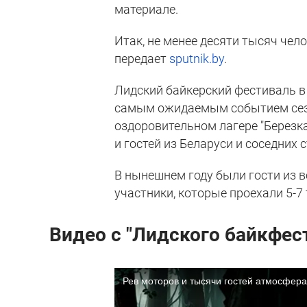
материале.
Итак, не менее десяти тысяч чел
передает
sputnik.by
.
Лидский байкерский фестиваль в
самым ожидаемым событием сезо
оздоровительном лагере "Березка
и гостей из Беларуси и соседних с
В нынешнем году были гости из в
участники, которые проехали 5-7
Видео с "Лидского байкфес