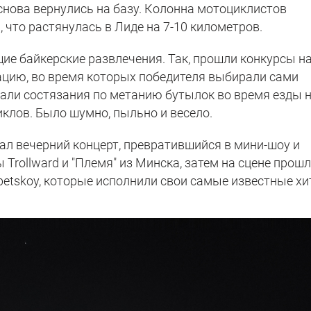
снова вернулись на базу. Колонна мотоциклистов
 что растянулась в Лиде на 7-10 километров.
ие байкерские развлечения. Так, прошли конкурсы н
цию, во время которых победителя выбирали сами
али состязания по метанию бутылок во время езды 
клов. Было шумно, пыльно и весело.
ал вечерний концерт, превратившийся в мини-шоу и
 Trollward и "Племя" из Минска, затем на сцене прош
betskoy, которые исполнили свои самые известные хи