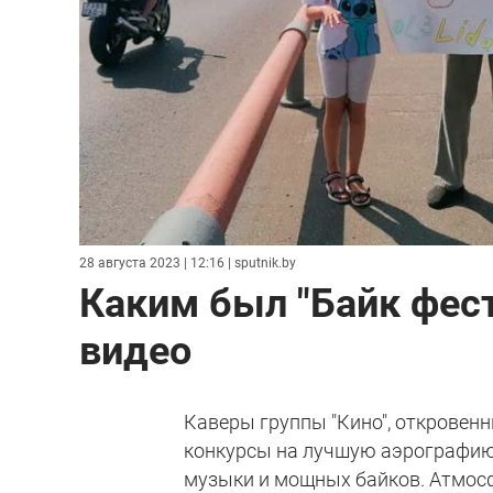
28 августа 2023 | 12:16
| sputnik.by
Каким был "Байк фест
видео
Каверы группы "Кино", откровен
конкурсы на лучшую аэрографию
музыки и мощных байков. Атмосф