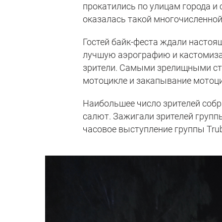
прокатились по улицам города и 
оказалась такой многочисленной,
Гостей байк-феста ждали настоящ
лучшую аэрографию и кастомиза
зрители. Самыми зрелищными ст
мотоцикле и закапывание мотоци
Наибольшее число зрителей собр
салют. Зажигали зрителей группы
часовое выступление группы Tru