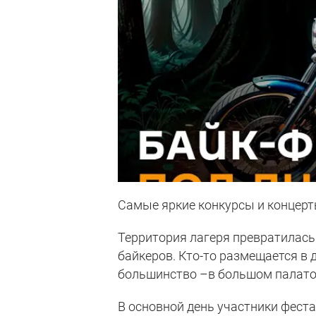
Самые яркие конкурсы и концерт
Территория лагеря превратилась
байкеров. Кто-то размещается в д
большинство –в большом палато
В основной день участники феста