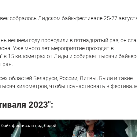
овек собралось Лидском байк-фестивале 25-27 августа
 нынешнем году проводили в пятнадцатый раз, он ста
на. Уже много лет мероприятие проходит в
" в 15 километрах от Лиды и собирает тысячи байке
тран.
сех областей Беларуси, России, Литвы. Были и такие
 тысяч километров, чтобы поучаствовать в фестивале
тиваля 2023":