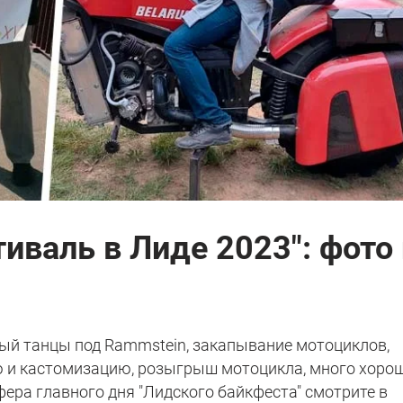
иваль в Лиде 2023": фото 
ный танцы под Rammstein, закапывание мотоциклов,
 и кастомизацию, розыгрыш мотоцикла, много хоро
ера главного дня "Лидского байкфеста" смотрите в