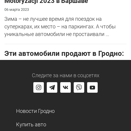
Motoryzacji 2023 в Варшаве
06 марта 2023
Зима – не лучшее время для поездок на
суперкарах, их место – на паркингах. А чтобы
уникальные автомобили не простаивали ...
Эти автомобили продают в Гродно:
Следите за нами
в соцсетях
Новости Гродно
Купить авто