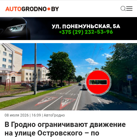
08 июля 2026 | 16:09
| АвтоГродно
В Гродно ограничивают движение
на улице Островского – по