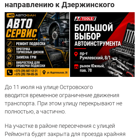
направлению к Дзержинского
До 11 июля на улице Островского
вводится временное ограничение движения
транспорта. При этом улицу перекрывают не
полностью, а частично.
На участке в районе пересечения с улицей
Реймонта будет закрыта для проезда крайняя