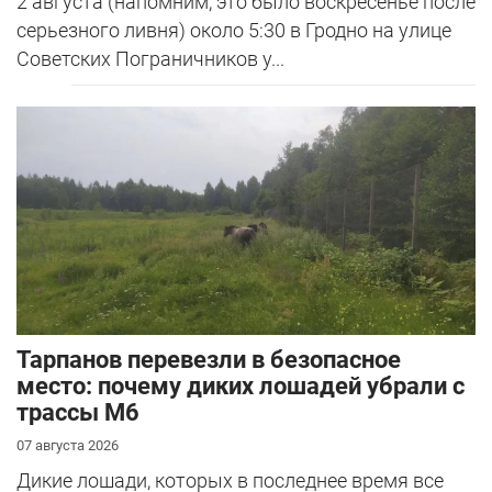
2 августа (напомним, это было воскресенье после
серьезного ливня) около 5:30 в Гродно на улице
Советских Пограничников у...
Тарпанов перевезли в безопасное
место: почему диких лошадей убрали с
трассы М6
07 августа 2026
Дикие лошади, которых в последнее время все