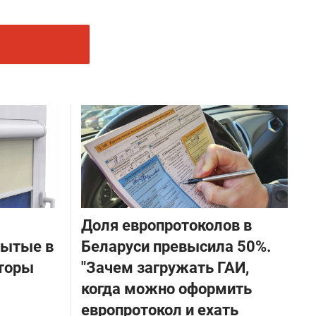
Доля европротоколов в
бытые в
Беларуси превысила 50%.
торы
"Зачем загружать ГАИ,
когда можно оформить
европротокол и ехать