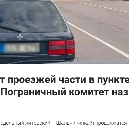
т проезжей части в пункт
 Пограничный комитет на
предельный литовский – Шальчининкай) продолжатся