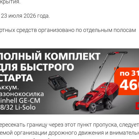
окрытия.
23 июля 2026 года.
ортных средств организовано по отдельным полосам
ресекать границу через этот пункт пропуска, следуе
хемой организации дорожного движения и вниматель