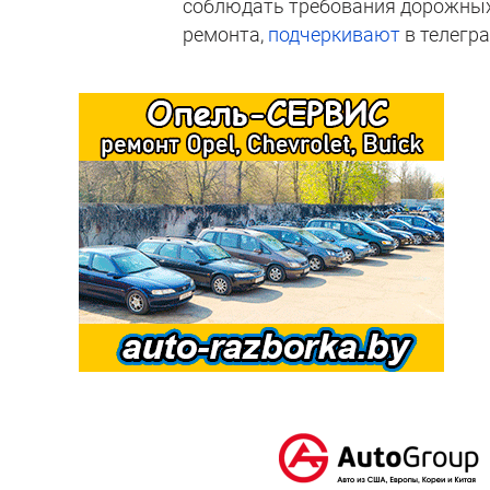
соблюдать требования дорожных 
ремонта,
подчеркивают
в телегр