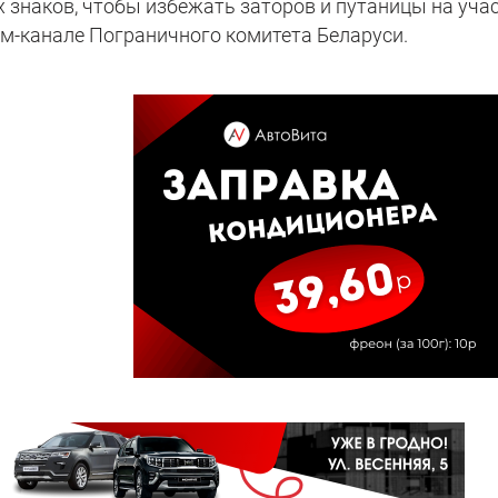
знаков, чтобы избежать заторов и путаницы на уча
ам-канале Пограничного комитета Беларуси.