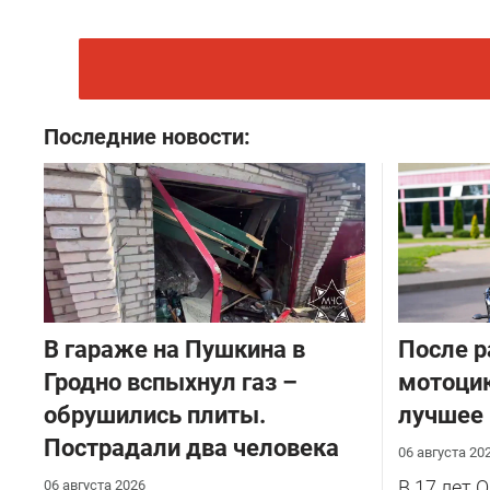
Последние новости:
В гараже на Пушкина в
После р
Гродно вспыхнул газ –
мотоцик
обрушились плиты.
лучшее
Пострадали два человека
06 августа 20
В 17 лет 
06 августа 2026