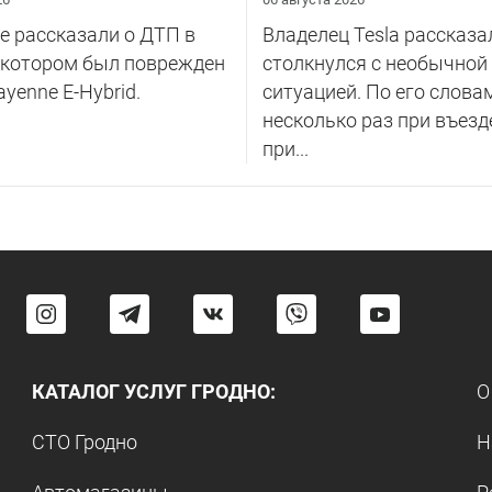
 рассказали о ДТП в
Владелец Tesla рассказал
 котором был поврежден
столкнулся с необычной
ayenne E-Hybrid.
ситуацией. По его слова
несколько раз при въезд
при...
КАТАЛОГ УСЛУГ ГРОДНО:
О
СТО Гродно
Н