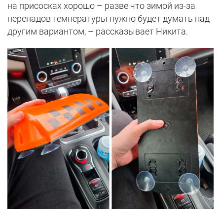
на присосках хорошо – разве что зимой из-за
перепадов температуры нужно будет думать над
другим вариантом, – рассказывает Никита.