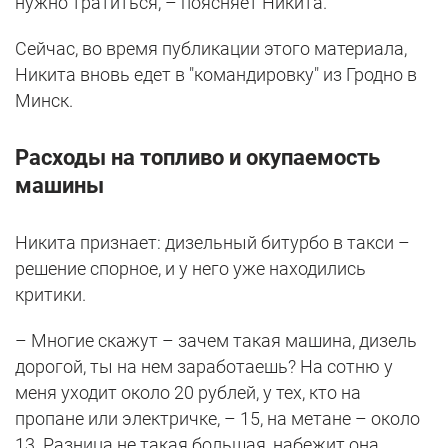
нужно тратиться, – поясняет Никита.
Сейчас, во время публикации этого материала,
Никита вновь едет в "командировку" из Гродно в
Минск.
Расходы на топливо и окупаемость
машины
Никита признает: дизельный битурбо в такси –
решение спорное, и у него уже находились
критики.
– Многие скажут – зачем такая машина, дизель
дорогой, ты на нем заработаешь? На сотню у
меня уходит около 20 рублей, у тех, кто на
пропане или электричке, – 15, на метане – около
13. Разница не такая большая, набежит она