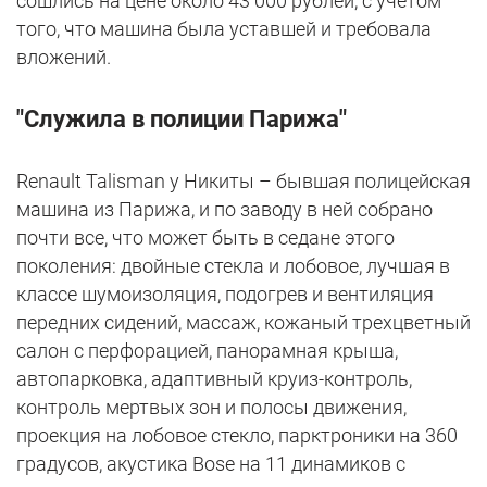
сошлись на цене около 43 000 рублей, с учетом
того, что машина была уставшей и требовала
вложений.
"Служила в полиции Парижа"
Renault Talisman у Никиты – бывшая полицейская
машина из Парижа, и по заводу в ней собрано
почти все, что может быть в седане этого
поколения: двойные стекла и лобовое, лучшая в
классе шумоизоляция, подогрев и вентиляция
передних сидений, массаж, кожаный трехцветный
салон с перфорацией, панорамная крыша,
автопарковка, адаптивный круиз-контроль,
контроль мертвых зон и полосы движения,
проекция на лобовое стекло, парктроники на 360
градусов, акустика Bose на 11 динамиков с