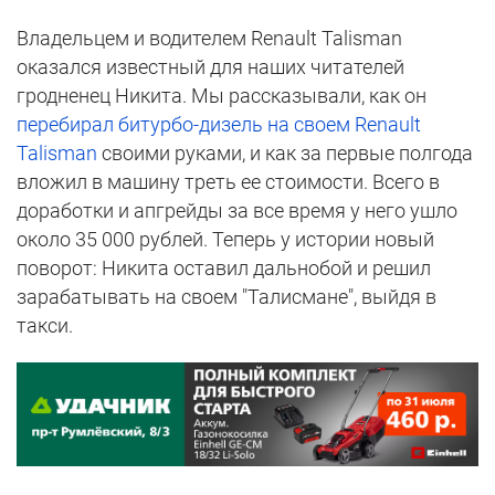
Владельцем и водителем Renault Talisman
оказался известный для наших читателей
гродненец Никита. Мы рассказывали, как он
перебирал битурбо-дизель на своем Renault
Talisman
своими руками, и как за первые полгода
вложил в машину треть ее стоимости. Всего в
доработки и апгрейды за все время у него ушло
около 35 000 рублей. Теперь у истории новый
поворот: Никита оставил дальнобой и решил
зарабатывать на своем "Талисмане", выйдя в
такси.