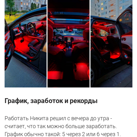
График, заработок и рекорды
Работать Никита решил с вечера до утра -
считает, что так можно больше заработать.
График обычно такой: 5 через 2 или 6 через 1.