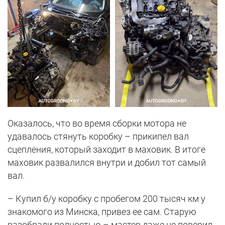
Оказалось, что во время сборки мотора не
удавалось стянуть коробку – прикипел вал
сцепления, который заходит в маховик. В итоге
маховик развалился внутри и добил тот самый
вал.
– Купил б/у коробку с пробегом 200 тысяч км у
знакомого из Минска, привез ее сам. Старую
разобрали полностью – мастер даже не поверил,