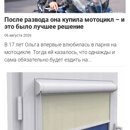
После развода она купила мотоцикл – и
это было лучшее решение
06 августа 2026
В 17 лет Ольга впервые влюбилась в парня на
мотоцикле. Тогда ей казалось, что однажды и
сама обязательно будет ездить на...