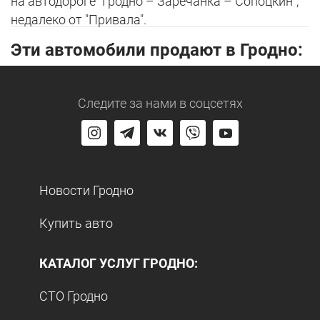
на автодороге "Гродно – Заречанка – Сопоцкин",
недалеко от "Привала".
Эти автомобили продают в Гродно:
Следите за нами
в соцсетях
Новости Гродно
Купить авто
КАТАЛОГ УСЛУГ ГРОДНО:
СТО Гродно