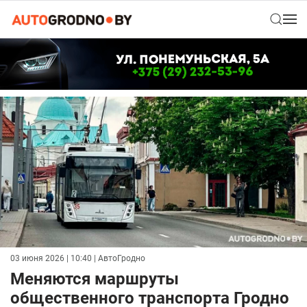
03 июня 2026 | 10:40
| АвтоГродно
Меняются маршруты
общественного транспорта Гродно