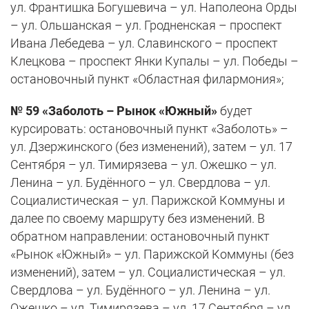
ул. Франтишка Богушевича – ул. Наполеона Орды
– ул. Ольшанская – ул. Гродненская – проспект
Ивана Лебедева – ул. Славинского – проспект
Клецкова – проспект Янки Купалы – ул. Победы –
остановочный пункт «Областная филармония»;
№ 59 «Заболоть – Рынок «Южный»
будет
курсировать: остановочный пункт «Заболоть» –
ул. Дзержинского (без изменений), затем – ул. 17
Сентября – ул. Тимирязева – ул. Ожешко – ул.
Ленина – ул. Будённого – ул. Свердлова – ул.
Социалистическая – ул. Парижской Коммуны и
далее по своему маршруту без изменений. В
обратном направлении: остановочный пункт
«Рынок «Южный» – ул. Парижской Коммуны (без
изменений), затем – ул. Социалистическая – ул.
Свердлова – ул. Будённого – ул. Ленина – ул.
Ожешко – ул. Тимирязева – ул. 17 Сентября – ул.