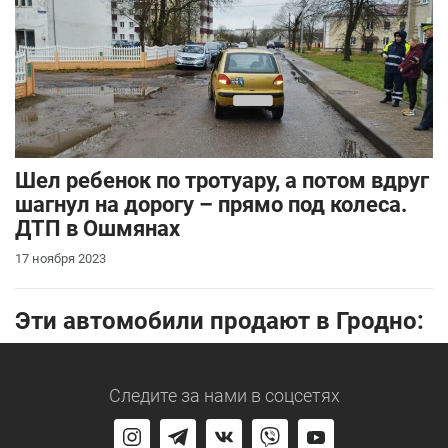
Шел ребенок по тротуару, а потом вдруг
шагнул на дорогу – прямо под колеса.
ДТП в Ошмянах
17 ноября 2023
Эти автомобили продают в Гродно:
Следите за нами
в соцсетях