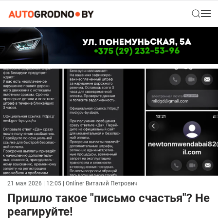
21 мая 2026 | 12:05
| Onlíner Виталий Петрович
Пришло такое "письмо счастья"? Не
реагируйте!