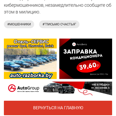
кибермошенников, незамедлительно сообщите об
этом в милицию.
#МОШЕННИКИ
#"ПИСЬМО СЧАСТЬЯ"
ВЕРНУТЬСЯ НА ГЛАВНУЮ