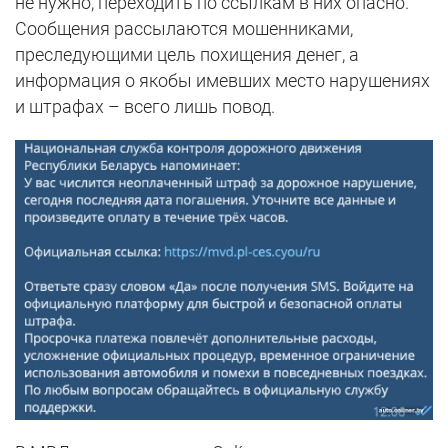
не нужно, переходить по ссылкам в них опасно.
Сообщения рассылаются мошенниками,
преследующими цель похищения денег, а
информация о якобы имевших место нарушениях
и штрафах – всего лишь повод.