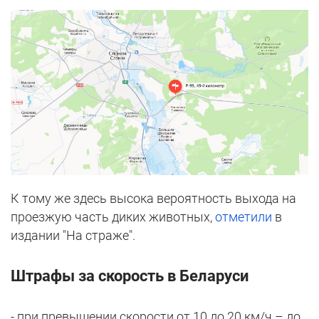
К тому же здесь высока вероятность выхода на
проезжую часть диких животных,
отметили
в
издании "На страже".
Штрафы за скорость в Беларуси
- при превышении скорости от 10 до 20 км/ч – до