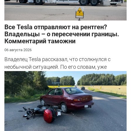
Все Tesla отправляют на рентген?
Владельцы – о пересечении границы.
Комментарий таможни
06 августа 2026
Владелец Tesla рассказал, что столкнулся с
необычной ситуацией. По его словам, уже
несколько раз при въезде в страну при...