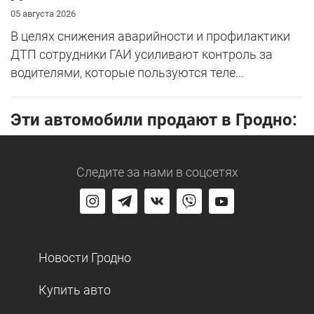
05 августа 2026
В целях снижения аварийности и профилактики
ДТП сотрудники ГАИ усиливают контроль за
водителями, которые пользуются теле...
Эти автомобили продают в Гродно:
Следите за нами
в соцсетях
Новости Гродно
Купить авто