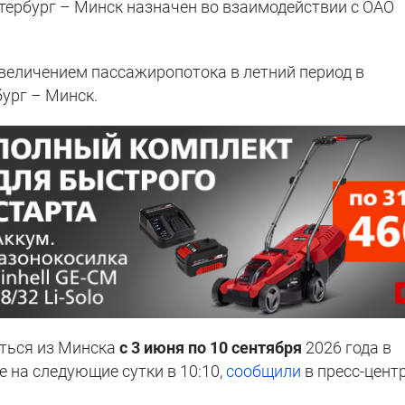
тербург – Минск назначен во взаимодействии с ОАО
величением пассажиропотока в летний период в
ург – Минск.
яться из Минска
с 3 июня по 10 сентября
2026 года в
е на следующие сутки в 10:10,
сообщили
в пресс-цент