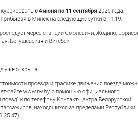
т курсировать
с 4 июня по 11 сентября
2026 года,
 прибывая в Минск на следующие сутки в 11:19.
роследует через станции Смолевичи, Жодино, Борисо
ая, Богушевская и Витебск.
д уже открыта.
стоимости проезда и графике движения поезда можн
ет-сайте www.rw.by, с помощью официального
 поезд" и по телефону Контакт-центра Белорусской
 пассажиров, находящихся за пределами Республики
 25 47).