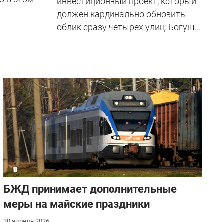
инвестиционный проект, который
должен кардинально обновить
облик сразу четырех улиц: Богуш...
БЖД принимает дополнительные
меры на майские праздники
30 апреля 2026