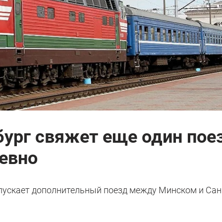
ург свяжет еще один пое
евно
пускает дополнительный поезд между Минском и Сан