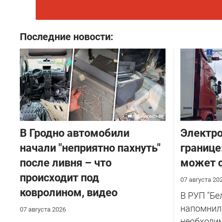
Последние новости:
В Гродно автомобили
Электро
начали "неприятно пахнуть"
границе
после ливня – что
может с
происходит под
07 августа 20
ковролином, видео
В РУП "Б
напомнил
07 августа 2026
необходи