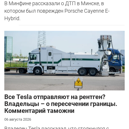
В Минфине рассказали о ДТП в Минске, в
котором был поврежден Porsche Cayenne E-
Hybrid.
Все Tesla отправляют на рентген?
Владельцы – о пересечении границы.
Комментарий таможни
06 августа 2026
Владелец Tesla рассказал, что столкнулся с