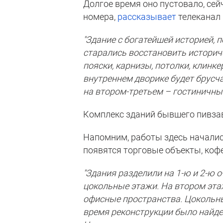
Долгое время оно пустовало, се
номера,
рассказывает
телеканал 
"Здание с богатейшей историей,
старались восстановить историч
пояски, карнизы, потолки, клинке
внутреннем дворике будет брусч
на втором-третьем – гостиничны
Комплекс зданий бывшего пивзав
Напомним, работы здесь начались
появятся торговые объекты, кофе
"Здания разделили на 1-ю и 2-ю 
цокольные этажи. На втором эта
офисные пространства. Цокольны
время реконструкции было найде