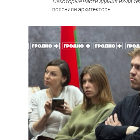
Некоторые части здания из-за те
пояснили архитекторы.