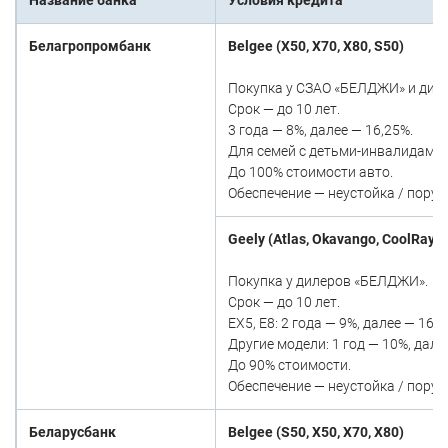
Белагропромбанк
Belgee (X50, X70, X80, S50)
Покупка у СЗАО «БЕЛДЖИ» и диле
Срок — до 10 лет.
3 года — 8%, далее — 16,25%.
Для семей с детьми-инвалидами: 
До 100% стоимости авто.
Обеспечение — неустойка / поручи
Geely (Atlas, Okavango, CoolRay, P
Покупка у дилеров «БЕЛДЖИ».
Срок — до 10 лет.
EX5, E8: 2 года — 9%, далее — 16,2
Другие модели: 1 год — 10%, дале
До 90% стоимости.
Обеспечение — неустойка / поручи
Беларусбанк
Belgee (S50, X50, X70, X80)