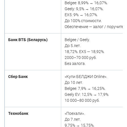
Belgee: 8,99% → 16,07%.
Geely: 9,5% → 16,07%.
EX5: 9% → 16,07%.
До 100% стоимости.
Обеспечение — залог / поручител
Банк ВТБ (Беларусь)
Belgee / Geely.
До 5 лет.
18,72%. EX5 — 18,92%.
2000–70 000 руб.
Без залога.
Сбер Банк
«Купи БЕЛДЖИ Online».
До 10 лет.
Belgee: 7,9% → 16,25%.
Geely EV: 12,5% → 17,9%.
10 000–80 000 руб.
Технобанк
«Поехали».
До 7 лет.
9,75% → 15,75%.