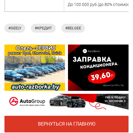
До 100 000 руб (до 80% стоимости
#GEELY
#КРЕДИТ
#BELGEE
ВЕРНУТЬСЯ НА ГЛАВНУЮ