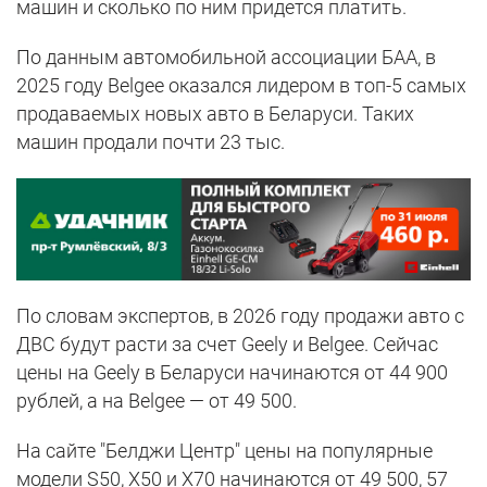
машин и сколько по ним придется платить.
По данным автомобильной ассоциации БАА, в
2025 году Belgee оказался лидером в топ-5 самых
продаваемых новых авто в Беларуси. Таких
машин продали почти 23 тыс.
По словам экспертов, в 2026 году продажи авто с
ДВС будут расти за счет Geely и Belgee. Сейчас
цены на Geely в Беларуси начинаются от 44 900
рублей, а на Belgee — от 49 500.
На сайте "Белджи Центр" цены на популярные
модели S50, Х50 и Х70 начинаются от 49 500, 57