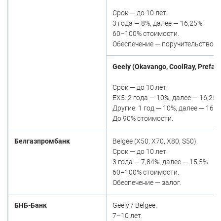
Срок — до 10 лет.
3 года — 8%, далее — 16,25%.
60–100% стоимости.
Обеспечение — поручительство / 
Geely (Okavango, CoolRay, Preface
Срок — до 10 лет.
EX5: 2 года — 10%, далее — 16,25%
Другие: 1 год — 10%, далее — 16,2
До 90% стоимости.
Белгазпромбанк
Belgee (X50, X70, X80, S50).
Срок — до 10 лет.
3 года — 7,84%, далее — 15,5%.
60–100% стоимости.
Обеспечение — залог.
БНБ-Банк
Geely / Belgee.
7–10 лет.