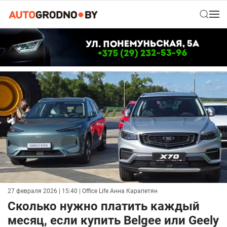
27 февраля 2026 | 15:40
| Office Life Анна Карапетян
Сколько нужно платить каждый
месяц, если купить Belgee или Geely