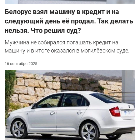
Белорус взял машину в кредит и на
следующий день её продал. Так делать
нельзя. Что решил суд?
Мужчина не собирался погашать кредит на
машину и в итоге оказался в могилёвском суде.
16 сентября 2025