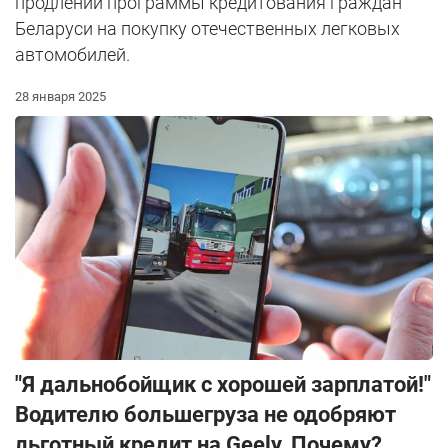
продлении программы кредитования граждан
Беларуси на покупку отечественных легковых
автомобилей.
28 января 2025
"Я дальнобойщик с хорошей зарплатой!"
Водителю большегруза не одобряют
льготный кредит на Geely. Почему?