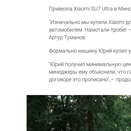
Привезла Xiaomi SU7 Ultra в Минс
"Изначально мы купили Xiaomi дл
автомобилем. Намотали пробег – 
Артур Туманов.
Формально машину Юрий купил у
"Юрий получил минимальную цену
менеджеры ему объяснили, что га
договоре это прописано", – прод