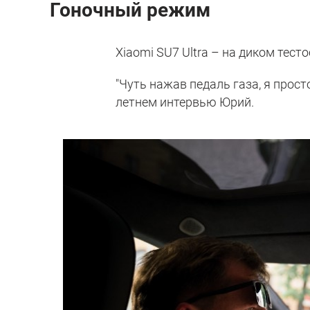
Гоночный режим
Xiaomi SU7 Ultra – на диком тесто
"Чуть нажав педаль газа, я прост
летнем интервью Юрий.