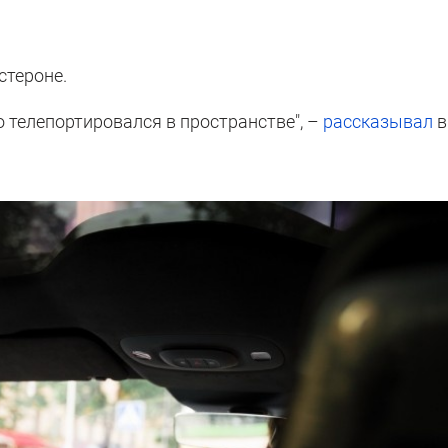
стероне.
о телепортировался в пространстве", –
рассказывал
в