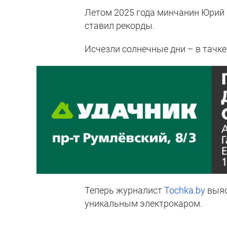
Летом 2025 года минчанин Юрий ку
ставил рекорды.
Исчезли солнечные дни – в тачк
Теперь журналист
Tochka.by
выяс
уникальным электрокаром.