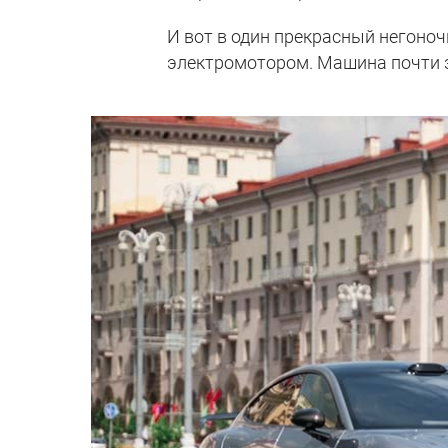
И вот в один прекрасный негоно
электромотором. Машина почти за