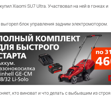
пил Xiaomi SU7 Ultra. Участвовал на ней в гонках и
е выгорел блок управления задним электромотором.
няет, кто виноват и что делать с выбывшим из строя