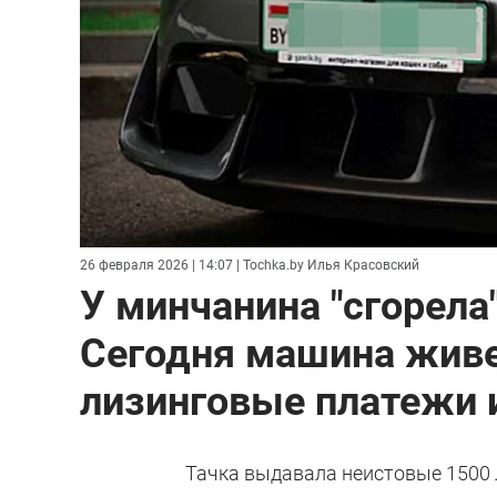
26 февраля 2026 | 14:07
| Tochka.by Илья Красовский
У минчанина "сгорела"
Сегодня машина живет
лизинговые платежи 
Тачка выдавала неистовые 1500 л.