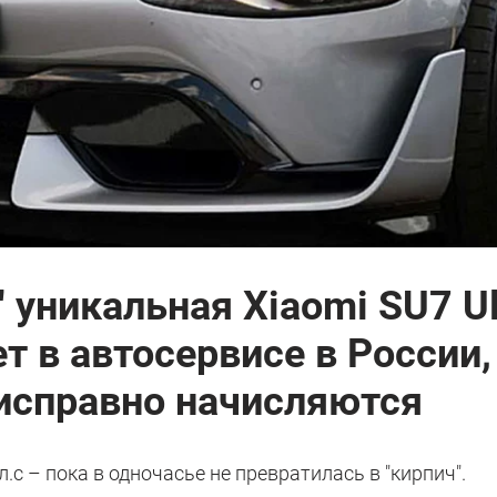
 уникальная Xiaomi SU7 Ul
 в автосервисе в России,
исправно начисляются
с – пока в одночасье не превратилась в "кирпич".