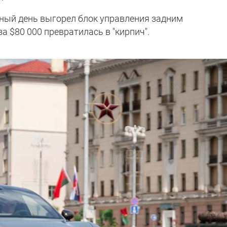
чный день выгорел блок управления задним
 $80 000 превратилась в "кирпич".