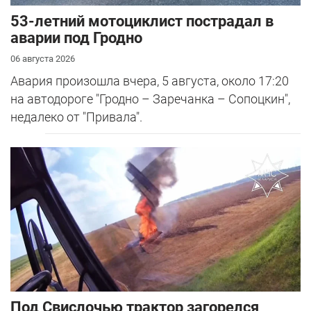
53-летний мотоциклист пострадал в
аварии под Гродно
06 августа 2026
Авария произошла вчера, 5 августа, около 17:20
на автодороге "Гродно – Заречанка – Сопоцкин",
недалеко от "Привала".
Под Свислочью трактор загорелся