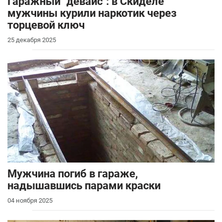
Гаражный "девайс": в Скиделе
мужчины курили наркотик через
торцевой ключ
25 декабря 2025
Мужчина погиб в гараже,
надышавшись парами краски
04 ноября 2025