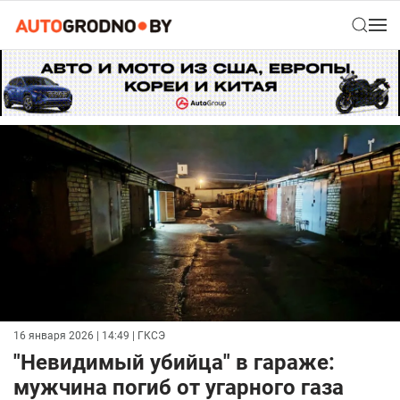
16 января 2026 | 14:49
| ГКСЭ
"Невидимый убийца" в гараже:
мужчина погиб от угарного газа