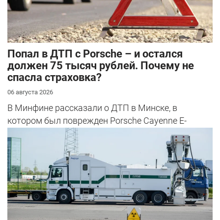
​Попал в ДТП с Porsche – и остался
должен 75 тысяч рублей. Почему не
спасла страховка?
06 августа 2026
В Минфине рассказали о ДТП в Минске, в
котором был поврежден Porsche Cayenne E-
Hybrid.