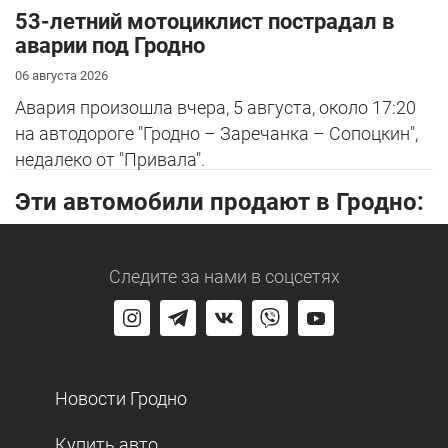
53-летний мотоциклист пострадал в
аварии под Гродно
06 августа 2026
Авария произошла вчера, 5 августа, около 17:20
на автодороге "Гродно – Заречанка – Сопоцкин",
недалеко от "Привала".
Эти автомобили продают в Гродно:
Следите за нами
в соцсетях
Новости Гродно
Купить авто