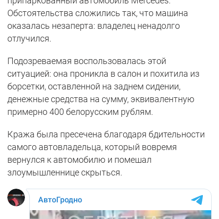
припаркованный автомобиль Mercedes.
Обстоятельства сложились так, что машина
оказалась незаперта: владелец ненадолго
отлучился.
Подозреваемая воспользовалась этой
ситуацией: она проникла в салон и похитила из
борсетки, оставленной на заднем сидении,
денежные средства на сумму, эквивалентную
примерно 400 белорусским рублям.
Кража была пресечена благодаря бдительности
самого автовладельца, который вовремя
вернулся к автомобилю и помешал
злоумышленнице скрыться.